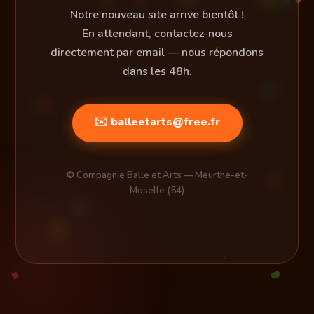
Notre nouveau site arrive bientôt !
En attendant, contactez-nous
directement par email — nous répondons
dans les 48h.
✉️ balleetarts@free.fr
© Compagnie Balle et Arts — Meurthe-et-
Moselle (54)